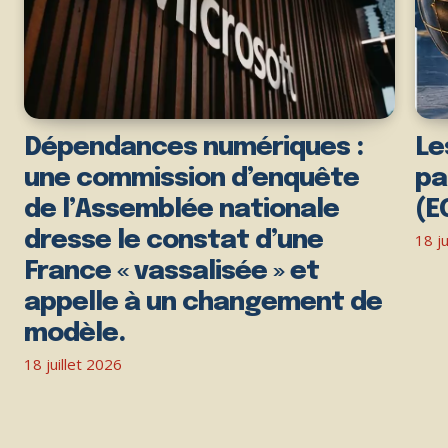
Dépendances numériques :
Le
une commission d’enquête
pa
de l’Assemblée nationale
(E
dresse le constat d’une
18 ju
France « vassalisée » et
appelle à un changement de
modèle.
18 juillet 2026