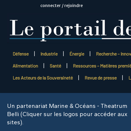
connecter / rejoindre
Défense
Industrie
Énergie
Recherche – Inno
Alimentation
Santé
Ressources – Matières premi
Les Acteurs de la Souveraineté
Revue de presse
L
Un partenariat Marine & Océans - Theatrum
Belli (Cliquer sur les logos pour accéder aux
sites).