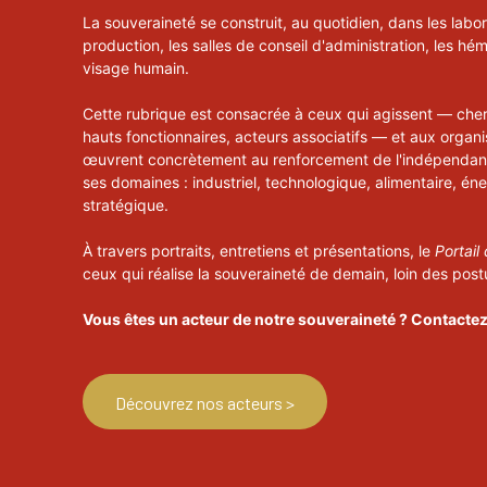
La souveraineté se construit, au quotidien, dans les labor
production, les salles de conseil d'administration, les hém
visage humain.
Cette rubrique est consacrée à ceux qui agissent — cherch
hauts fonctionnaires, acteurs associatifs — et aux organis
œuvrent concrètement au renforcement de l'indépendan
ses domaines : industriel, technologique, alimentaire, én
stratégique.
À travers portraits, entretiens et présentations, le
Portail
ceux qui réalise la souveraineté de demain, loin des postu
Vous êtes un acteur de notre souveraineté ? Contacte
Découvrez nos acteurs >