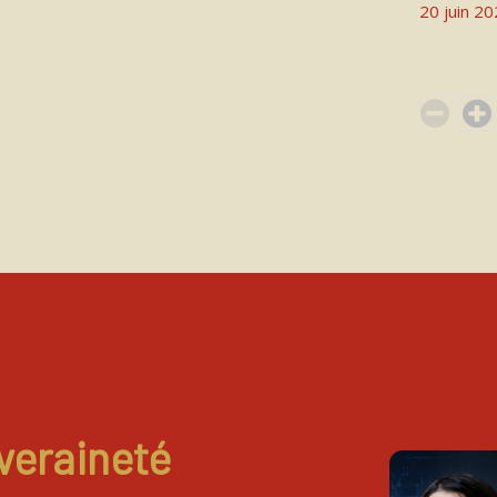
20 juin 2
veraineté