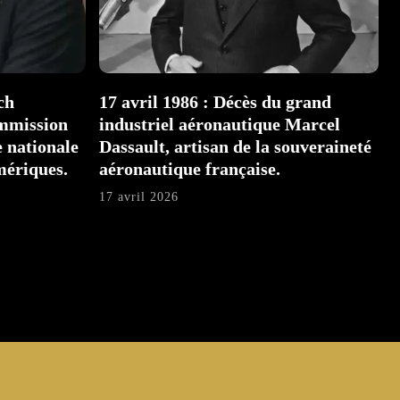
ch
17 avril 1986 : Décès du grand
ommission
industriel aéronautique Marcel
 nationale
Dassault, artisan de la souveraineté
mériques.
aéronautique française.
17 avril 2026