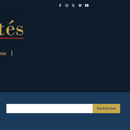
mie
Rechercher