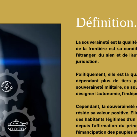
Définition.
La souveraineté est la qualité
de la frontière est sa condi
l’étranger, du sien et de l’
juridiction.
Politiquement, elle est la q
dépendant plus de tiers p
souveraineté militaire, de s
désigner l’autonomie, l’indé
Cependant, la souveraineté es
réside sa valeur positive. El
des habitants légitimes d’un 
depuis l’affirmation du princ
l’émancipation des peuples et