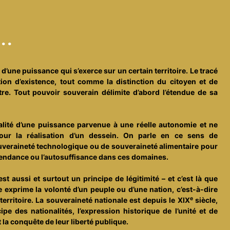
..
 d’une puissance qui s’exerce sur un certain territoire. Le tracé
tion d’existence, tout comme la distinction du citoyen et de
autre. Tout pouvoir souverain délimite d’abord l’étendue de sa
ualité d’une puissance parvenue à une réelle autonomie et ne
our la réalisation d’un dessein. On parle en ce sens de
ouveraineté technologique ou de souveraineté alimentaire pour
pendance ou l’autosuffisance dans ces domaines.
t aussi et surtout un principe de légitimité – et c’est là que
le exprime la volonté d’un peuple ou d’une nation, c’est-à-dire
e
territoire. La souveraineté nationale est depuis le XIX
siècle,
ipe des nationalités, l’expression historique de l’unité et de
 la conquête de leur liberté publique.