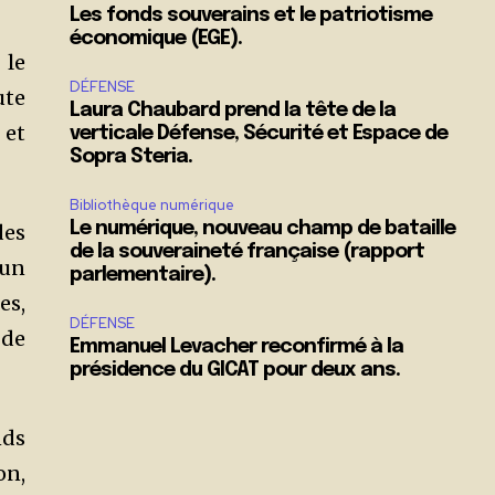
Les fonds souverains et le patriotisme
économique (EGE).
 le
DÉFENSE
ute
Laura Chaubard prend la tête de la
 et
verticale Défense, Sécurité et Espace de
Sopra Steria.
Bibliothèque numérique
Le numérique, nouveau champ de bataille
des
de la souveraineté française (rapport
 un
parlementaire).
es,
DÉFENSE
 de
Emmanuel Levacher reconfirmé à la
présidence du GICAT pour deux ans.
nds
on,