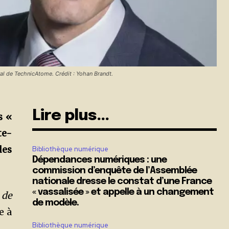
al de TechnicAtome. Crédit : Yohan Brandt.
Lire plus...
s «
te-
des
Bibliothèque numérique
Dépendances numériques : une
commission d’enquête de l’Assemblée
nationale dresse le constat d’une France
« vassalisée » et appelle à un changement
 de
de modèle.
e à
Bibliothèque numérique