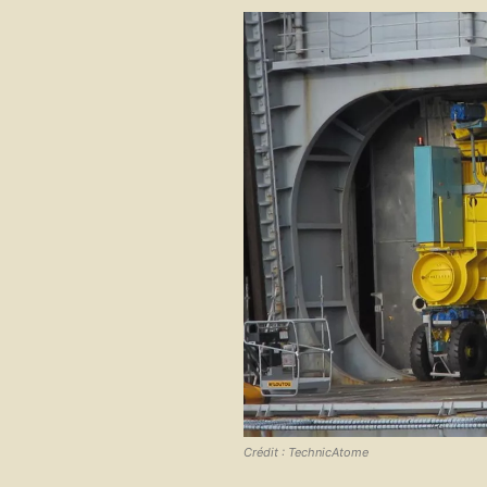
Crédit : TechnicAtome