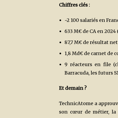
Chiffres clés :
~2 100 salariés en Fran
633 M€ de CA en 2024 (
87,7 M€ de résultat net
1,8 Md€ de carnet de
9 réacteurs en file (
Barracuda, les futurs 
Et demain ?
TechnicAtome a approuvé
son cœur de métier, la 