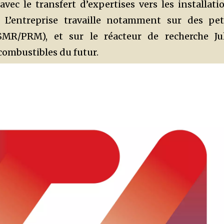
vec le transfert d’expertises vers les installati
. L’entreprise travaille notamment sur des pet
SMR/PRM), et sur le réacteur de recherche Ju
 combustibles du futur.