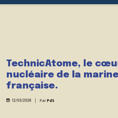
TechnicAtome, le cœu
nucléaire de la marin
française.
Par
PdS
12/03/2026