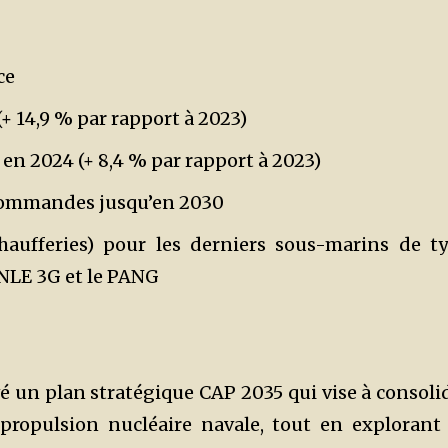
ce
+ 14,9 % par rapport à 2023)
 en 2024 (+ 8,4 % par rapport à 2023)
 commandes jusqu’en 2030
chaufferies) pour les derniers sous-marins de t
SNLE 3G et le PANG
 un plan stratégique CAP 2035 qui vise à consoli
propulsion nucléaire navale, tout en explorant