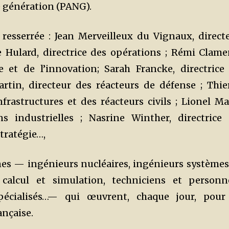
e génération (PANG).
 resserrée : Jean Merveilleux du Vignaux, direct
e Hulard, directrice des opérations ; Rémi Clame
ie et de l’innovation; Sarah Francke, directrice
artin, directeur des réacteurs de défense ; Thie
nfrastructures et des réacteurs civils ; Lionel Ma
ns industrielles ; Nasrine Winther, directrice
tratégie…,
nes — ingénieurs nucléaires, ingénieurs systèmes
s calcul et simulation, techniciens et personn
spécialisés…— qui œuvrent, chaque jour, pour
ançaise.