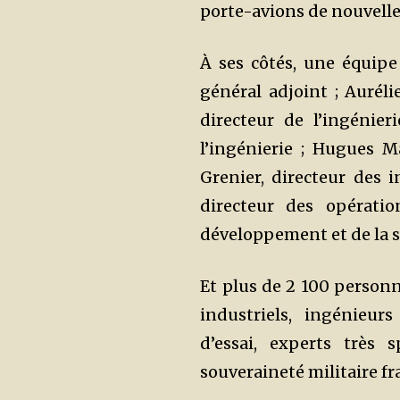
porte-avions de nouvell
À ses côtés, une équipe
général adjoint ; Auréli
directeur de l’ingénier
l’ingénierie ; Hugues M
Grenier, directeur des i
directeur des opératio
développement et de la s
Et plus de 2 100 person
industriels, ingénieur
d’essai, experts très 
souveraineté militaire fr