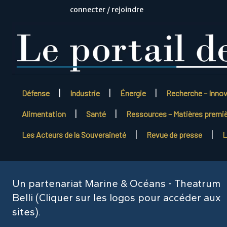
connecter / rejoindre
Défense
Industrie
Énergie
Recherche – Inno
Alimentation
Santé
Ressources – Matières premi
Les Acteurs de la Souveraineté
Revue de presse
L
Un partenariat Marine & Océans - Theatrum
Belli (Cliquer sur les logos pour accéder aux
sites).