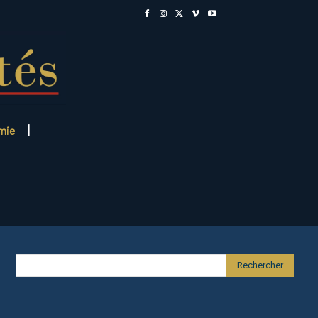
mie
Rechercher