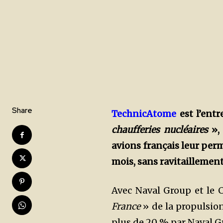
Share
TechnicAtome
est l’entr
chaufferies nucléaires
», 
avions français leur per
mois, sans ravitaillement
Avec Naval Group et le 
France
» de la propulsion
plus de 20 % par Naval Gr