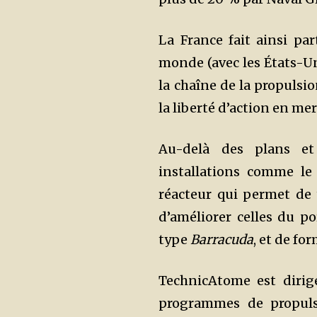
La France fait ainsi pa
monde (avec les États-Uni
la chaîne de la propulsio
la liberté d’action en mer
Au-delà des plans et
installations comme le
réacteur qui permet de t
d’améliorer celles du p
type
Barracuda
, et de fo
TechnicAtome est dirig
programmes de propul