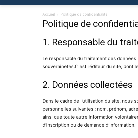
Accueil
Politique de confidentialité
Politique de confidentia
1. Responsable du trai
Le responsable du traitement des données pe
souverainetes.fr est l’éditeur du site, dont
2. Données collectées
Dans le cadre de l’utilisation du site, nou
personnelles suivantes : nom, prénom, adre
ainsi que toute autre information volontair
d’inscription ou de demande d’information.