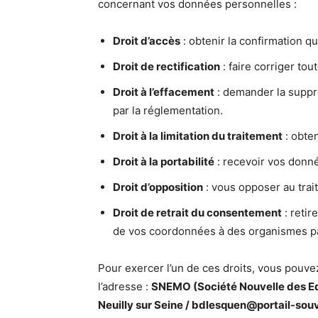
concernant vos données personnelles :
Droit d’accès
: obtenir la confirmation q
Droit de rectification
: faire corriger to
Droit à l’effacement
: demander la suppr
par la réglementation.
Droit à la limitation du traitement
: obten
Droit à la portabilité
: recevoir vos donné
Droit d’opposition
: vous opposer au trai
Droit de retrait du consentement
: retir
de vos coordonnées à des organismes pa
Pour exercer l’un de ces droits, vous pouv
l’adresse :
SNEMO (Société Nouvelle des Edi
Neuilly sur Seine / bdlesquen@portail-souv