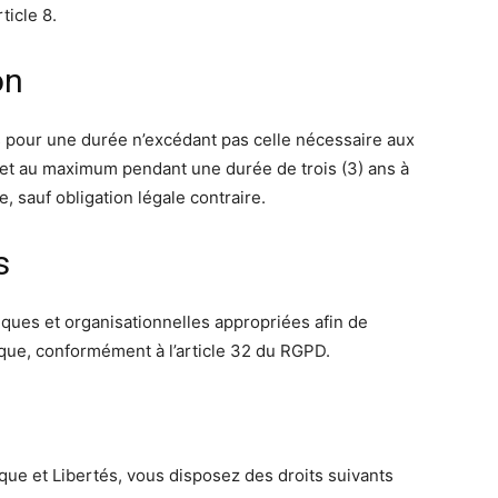
ticle 8.
on
pour une durée n’excédant pas celle nécessaire aux
s, et au maximum pendant une durée de trois (3) ans à
, sauf obligation légale contraire.
s
ues et organisationnelles appropriées afin de
sque, conformément à l’article 32 du RGPD.
que et Libertés, vous disposez des droits suivants