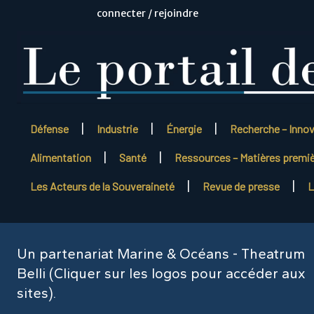
connecter / rejoindre
Défense
Industrie
Énergie
Recherche – Inno
Alimentation
Santé
Ressources – Matières premi
Les Acteurs de la Souveraineté
Revue de presse
L
Un partenariat Marine & Océans - Theatrum
Belli (Cliquer sur les logos pour accéder aux
sites).