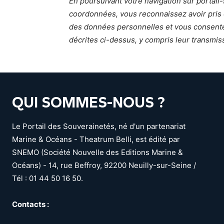
En poursuivant votre navigation sur portai
coordonnées, vous reconnaissez avoir pris 
des données personnelles et vous consente
décrites ci-dessus, y compris leur transmis
QUI SOMMES-NOUS ?
Le Portail des Souverainetés, né d'un partenariat
Marine & Océans - Theatrum Belli, est édité par
SNEMO (Société Nouvelle des Editions Marine &
Océans) - 14, rue Beffroy, 92200 Neuilly-sur-Seine /
Tél : 01 44 50 16 50.
Contacts :