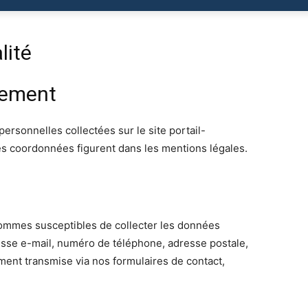
lité
tement
rsonnelles collectées sur le site portail-
 les coordonnées figurent dans les mentions légales.
s sommes susceptibles de collecter les données
sse e-mail, numéro de téléphone, adresse postale,
ement transmise via nos formulaires de contact,