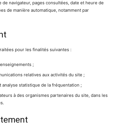
e de navigateur, pages consultées, date et heure de
tées de manière automatique, notamment par
nt
itées pour les finalités suivantes :
renseignements ;
unications relatives aux activités du site ;
t analyse statistique de la fréquentation ;
ateurs à des organismes partenaires du site, dans les
us.
aitement