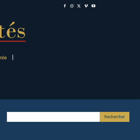
mie
Rechercher