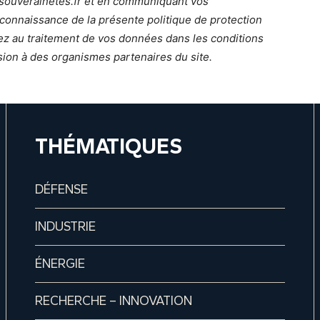
l-souverainetes.fr et en communiquant vos
connaissance de la présente politique de protection
z au traitement de vos données dans les conditions
sion à des organismes partenaires du site.
THÉMATIQUES
DÉFENSE
INDUSTRIE
ÉNERGIE
RECHERCHE – INNOVATION