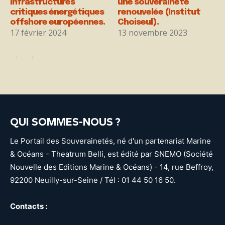
infrastructures
une souveraineté
critiques énergétiques
renouvelée (Institut
offshore européennes.
Choiseul).
17 février 2024
13 novembre 2023
QUI SOMMES-NOUS ?
Le Portail des Souverainetés, né d'un partenariat Marine
& Océans - Theatrum Belli, est édité par SNEMO (Société
Nouvelle des Editions Marine & Océans) - 14, rue Beffroy,
92200 Neuilly-sur-Seine / Tél : 01 44 50 16 50.
Contacts :