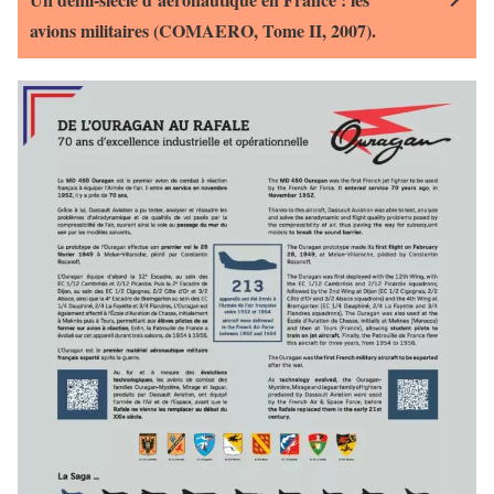
avions militaires (COMAERO, Tome II, 2007).