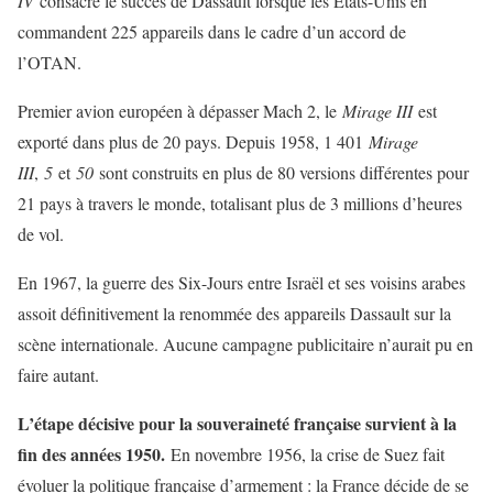
IV
consacre le succès de Dassault lorsque les États-Unis en
commandent 225 appareils dans le cadre d’un accord de
l’OTAN.
Premier avion européen à dépasser Mach 2, le
Mirage III
est
exporté dans plus de 20 pays. Depuis 1958, 1 401
Mirage
III
,
5
et
50
sont construits en plus de 80 versions différentes pour
21 pays à travers le monde, totalisant plus de 3 millions d’heures
de vol.
En 1967, la guerre des Six-Jours entre Israël et ses voisins arabes
assoit définitivement la renommée des appareils Dassault sur la
scène internationale. Aucune campagne publicitaire n’aurait pu en
faire autant.
L’étape décisive pour la souveraineté française survient à la
fin des années 1950.
En novembre 1956, la crise de Suez fait
évoluer la politique française d’armement : la France décide de se