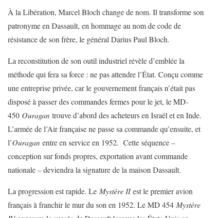
À la Libération, Marcel Bloch change de nom. Il transforme son
patronyme en Dassault, en hommage au nom de code de
résistance de son frère, le général Darius Paul Bloch.
La reconstitution de son outil industriel révèle d’emblée la
méthode qui fera sa force : ne pas attendre l’État. Conçu comme
une entreprise privée, car le gouvernement français n’était pas
disposé à passer des commandes fermes pour le jet, le MD-
450
Ouragan
trouve d’abord des acheteurs en Israël et en Inde.
L’armée de l’Air française ne passe sa commande qu’ensuite, et
l’
Ouragan
entre en service en 1952. Cette séquence –
conception sur fonds propres, exportation avant commande
nationale – deviendra la signature de la maison Dassault.
La progression est rapide. Le
Mystère II
est le premier avion
français à franchir le mur du son en 1952. Le MD 454
Mystère