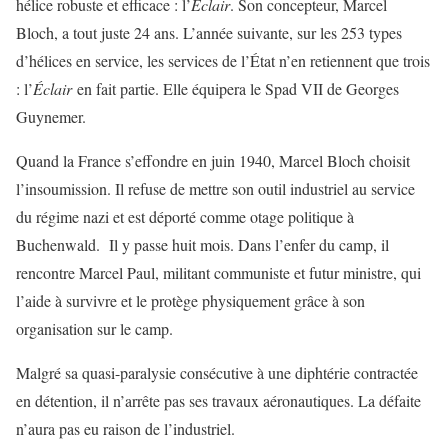
hélice robuste et efficace : l’
Éclair
. Son concepteur, Marcel
Bloch, a tout juste 24 ans. L’année suivante, sur les 253 types
d’hélices en service, les services de l’État n’en retiennent que trois
: l’
Éclair
en fait partie. Elle équipera le Spad VII de Georges
Guynemer.
Quand la France s’effondre en juin 1940, Marcel Bloch choisit
l’insoumission. Il refuse de mettre son outil industriel au service
du régime nazi et est déporté comme otage politique à
Buchenwald. Il y passe huit mois. Dans l’enfer du camp, il
rencontre Marcel Paul, militant communiste et futur ministre, qui
l’aide à survivre et le protège physiquement grâce à son
organisation sur le camp.
Malgré sa quasi-paralysie consécutive à une diphtérie contractée
en détention, il n’arrête pas ses travaux aéronautiques. La défaite
n’aura pas eu raison de l’industriel.