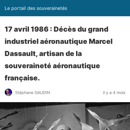
Le portail des souverainetés
17 avril 1986 : Décès du grand
industriel aéronautique Marcel
Dassault, artisan de la
souveraineté aéronautique
française.
Stéphane GAUDIN
il y a 4 mois