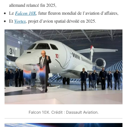
allemand relancé fin 2025,
Le
Falcon 10X
, futur fleuron mondial de l’aviation d’affaires,
Et
Vortex
, projet d’avion spatial dévoilé en 2025.
Falcon 10X. Crédit : Dassault Aviation.