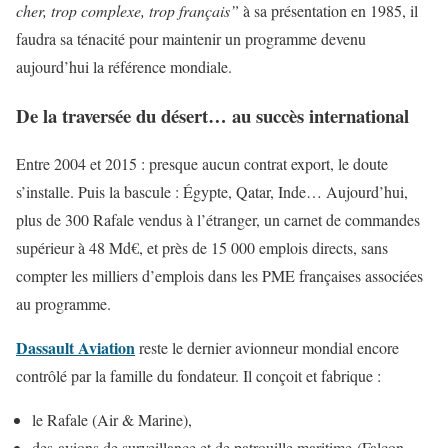
cher, trop complexe, trop français”
à sa présentation en 1985, il
faudra sa ténacité pour maintenir un programme devenu
aujourd’hui la référence mondiale.
De la traversée du désert… au succès international
Entre 2004 et 2015 : presque aucun contrat export, le doute
s’installe. Puis la bascule : Égypte, Qatar, Inde… Aujourd’hui,
plus de 300 Rafale vendus à l’étranger, un carnet de commandes
supérieur à 48 Md€, et près de 15 000 emplois directs, sans
compter les milliers d’emplois dans les PME françaises associées
au programme.
Dassault Aviation
reste le dernier avionneur mondial encore
contrôlé par la famille du fondateur. Il conçoit et fabrique :
le Rafale (Air & Marine),
des avions de surveillance et de patrouille maritime (Falcon