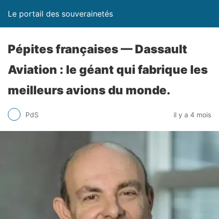
Le portail des souverainetés
Pépites françaises — Dassault
Aviation : le géant qui fabrique les
meilleurs avions du monde.
PdS
il y a 4 mois