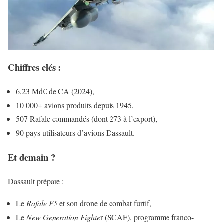
Chiffres clés :
6,23 Md€ de CA (2024),
10 000+ avions produits depuis 1945,
507 Rafale commandés (dont 273 à l’export),
90 pays utilisateurs d’avions Dassault.
Et demain ?
Dassault prépare :
Le
Rafale F5
et son drone de combat furtif,
Le
New Generation Fighte
r (SCAF), programme franco-