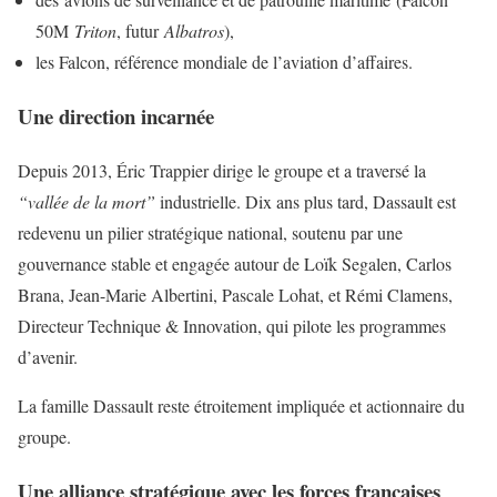
50M
Triton
, futur
Albatros
),
les Falcon, référence mondiale de l’aviation d’affaires.
Une direction incarnée
Depuis 2013, Éric Trappier dirige le groupe et a traversé la
“vallée de la mort”
industrielle. Dix ans plus tard, Dassault est
redevenu un pilier stratégique national, soutenu par une
gouvernance stable et engagée autour de Loïk Segalen, Carlos
Brana, Jean-Marie Albertini, Pascale Lohat, et Rémi Clamens,
Directeur Technique & Innovation, qui pilote les programmes
d’avenir.
La famille Dassault reste étroitement impliquée et actionnaire du
groupe.
Une alliance stratégique avec les forces françaises