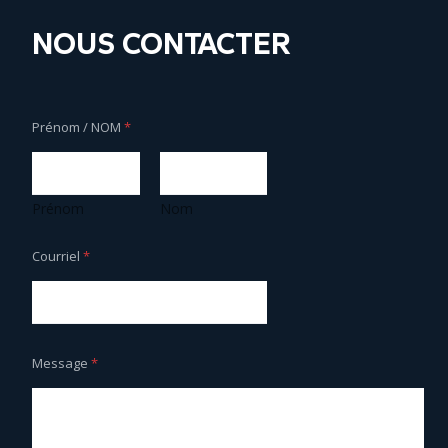
NOUS CONTACTER
Prénom / NOM
*
Prénom
Nom
Courriel
*
Message
*