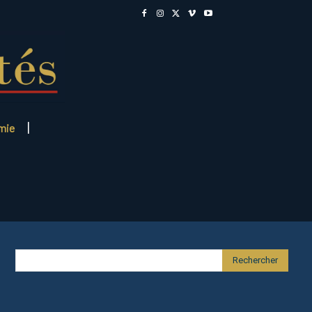
mie
Rechercher