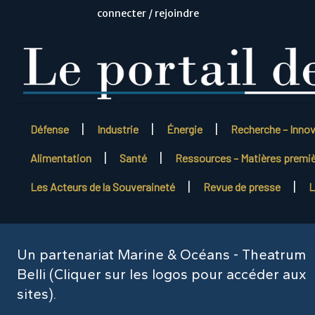
connecter / rejoindre
Défense
Industrie
Énergie
Recherche – Inno
Alimentation
Santé
Ressources – Matières premi
Les Acteurs de la Souveraineté
Revue de presse
L
Un partenariat Marine & Océans - Theatrum
Belli (Cliquer sur les logos pour accéder aux
sites).