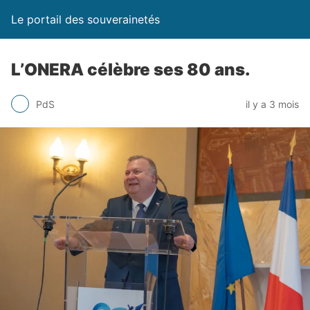
Le portail des souverainetés
L’ONERA célèbre ses 80 ans.
PdS
il y a 3 mois