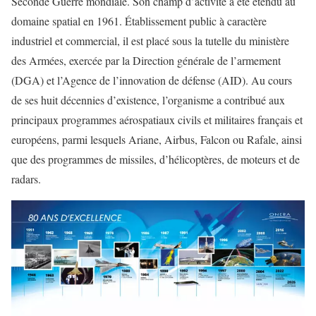
Seconde Guerre mondiale. Son champ d’activité a été étendu au
domaine spatial en 1961. Établissement public à caractère
industriel et commercial, il est placé sous la tutelle du ministère
des Armées, exercée par la Direction générale de l’armement
(DGA) et l’Agence de l’innovation de défense (AID). Au cours
de ses huit décennies d’existence, l’organisme a contribué aux
principaux programmes aérospatiaux civils et militaires français et
européens, parmi lesquels Ariane, Airbus, Falcon ou Rafale, ainsi
que des programmes de missiles, d’hélicoptères, de moteurs et de
radars.