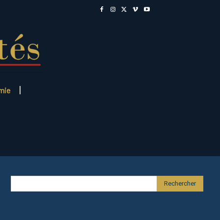
mie
Rechercher