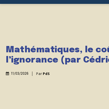
Mathématiques, le co
l’ignorance (par Cédric
Par
PdS
11/03/2026