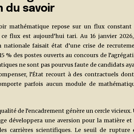
 du savoir
oir mathématique repose sur un flux constant
 ce flux est aujourd’hui tari. Au 16 janvier 2026,
n nationale faisait état d’une crise de recrutem
15 % des postes ouverts au concours de l’agrégat
iques ne sont pas pourvus faute de candidats ay
ompenser, l’État recourt à des contractuels dont
 comporte parfois aucun module de mathématiq
qualité de l’encadrement génère un cercle vicieux.
ège développera une aversion pour la matière et
les carrières scientifiques. Le seuil de rupture 