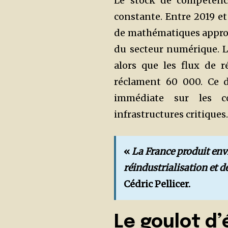
Le stock de compétence
constante. Entre 2019 et
de mathématiques approf
du secteur numérique. L
alors que les flux de r
réclament 60 000. Ce d
immédiate sur les c
infrastructures critiques
«
La France produit env
réindustrialisation et 
Cédric Pellicer.
Le goulot d