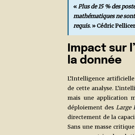
«
Plus de 15 % des poste
mathématiques ne sont 
requis
. » Cédric Pellicer
Impact sur l’
la donnée
L’Intelligence artificiel
de cette analyse. L’intel
mais une application ma
déploiement des
Large 
directement de la capaci
Sans une masse critique