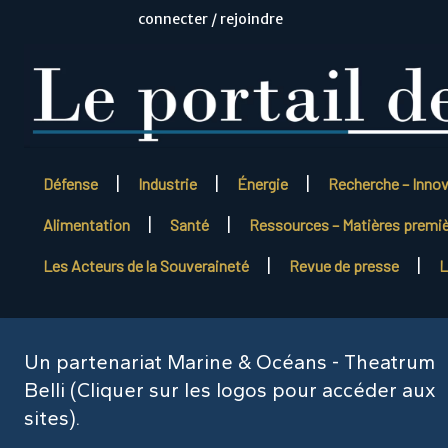
connecter / rejoindre
Défense
Industrie
Énergie
Recherche – Inno
Alimentation
Santé
Ressources – Matières premi
Les Acteurs de la Souveraineté
Revue de presse
L
Un partenariat Marine & Océans - Theatrum
Belli (Cliquer sur les logos pour accéder aux
sites).