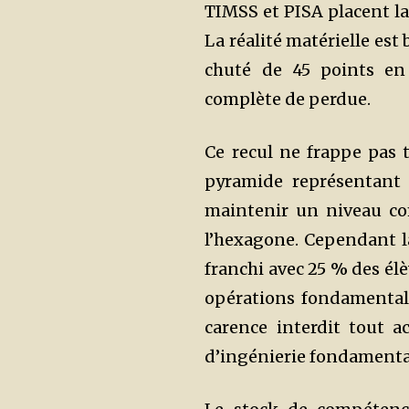
TIMSS et PISA placent la
La réalité matérielle est 
chuté de 45 points en 
complète de perdue.
Ce recul ne frappe pas 
pyramide représentant 
maintenir un niveau co
l’hexagone. Cependant la 
franchi avec 25 % des élè
opérations fondamentale
carence interdit tout a
d’ingénierie fondamenta