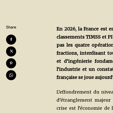
Share
En 2026, la France est e
classements TIMSS et P
pas les quatre opérati
fractions, interdisant t
et d’ingé
nierie fondam
l’industrie et un consta
française se joue aujourd’
L’effondrement du nive
d’étranglement majeur d
crise est l’économie de 