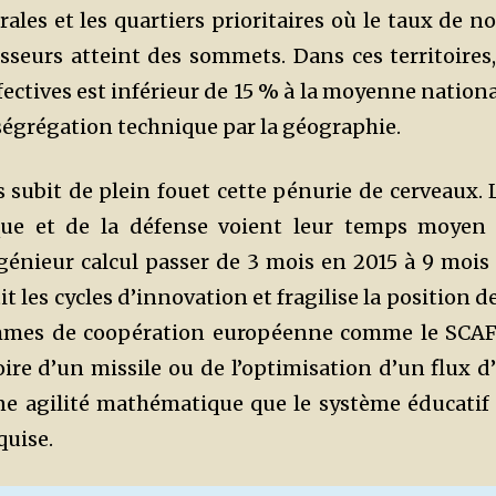
rales et les quartiers prioritaires où le taux de n
seurs atteint des sommets. Dans ces territoires,
fectives est inférieur de 15 % à la moyenne nationa
égrégation technique par la géographie.
is subit de plein fouet cette pénurie de cerveaux. 
ique et de la défense voient leur temps moyen
énieur calcul passer de 3 mois en 2015 à 9 mois
it les cycles d’innovation et fragilise la position de
ammes de coopération européenne comme le SCA
oire d’un missile ou de l’optimisation d’un flux d’
une agilité mathématique que le système éducatif
quise.