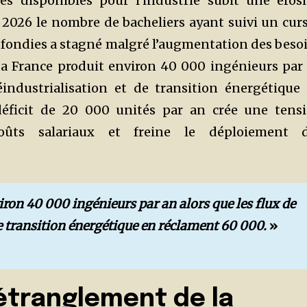
s disponibles pour l’industrie subit une éros
 2026 le nombre de bacheliers ayant suivi un cur
ondies a stagné malgré l’augmentation des beso
a France produit environ 40 000 ingénieurs par
éindustrialisation et de transition énergétique
éficit de 20 000 unités par an crée une tens
oûts salariaux et freine le déploiement 
.
iron 40 000 ingénieurs par an alors que les flux de
de transition énergétique en réclament 60 000.
»
’étranglement de la