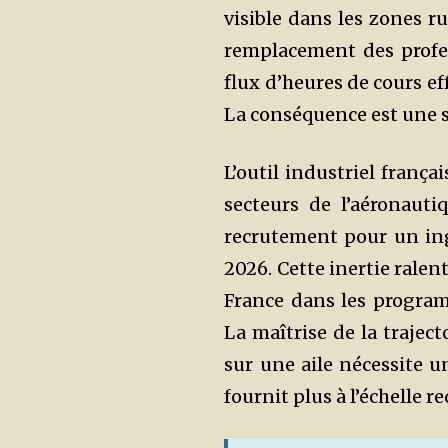
visible dans les zones ru
remplacement des profes
flux d’heures de cours ef
La conséquence est une s
L’outil industriel frança
secteurs de l’aéronaut
recrutement pour un ing
2026. Cette inertie ralent
France dans les progr
La maîtrise de la traject
sur une aile nécessite 
fournit plus à l’échelle re