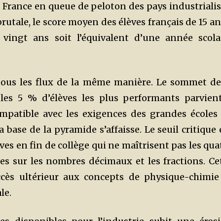
 France en queue de peloton des pays industrialis
brutale, le score moyen des élèves français de 15 an
vingt ans soit l’équivalent d’une année scola
tous les flux de la même manière. Le sommet de
les 5 % d’élèves les plus performants parvien
mpatible avec les exigences des grandes écoles
base de la pyramide s’affaisse. Le seuil critique 
ves en fin de collège qui ne maîtrisent pas les qua
s sur les nombres décimaux et les fractions. Ce
ccès ultérieur aux concepts de physique-chimie
le.