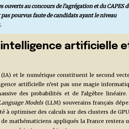
s ouverts au concours de l’agrégation et du CAPES d
pas pourvus faute de candidats ayant le niveau
.
intelligence artificielle e
le (IA) et le numérique constituent le second vect
ligence artificielle n’est pas une magie informati
ssive des probabilités et de l’algèbre linéaire.
Language Models
(LLM) souverains français dép
té à optimiser des calculs sur des clusters de GP
 de mathématiciens appliqués la France restera 