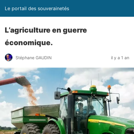
Le portail des souverainetés
L’agriculture en guerre
économique.
Stéphane GAUDIN
il y a 1 an