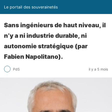
Le portail des souverainetés
Sans ingénieurs de haut niveau, il
n’y a ni industrie durable, ni
autonomie stratégique (par
Fabien Napolitano).
PdS
il y a 5 mois